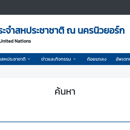
ะจำสหประชาชาติ ณ นครนิวยอร์ก
 United Nations
นสหประชาชาติ
ข่าวและกิจกรรม
ถ้อยแถลง
อัพเดท
ค้นหา